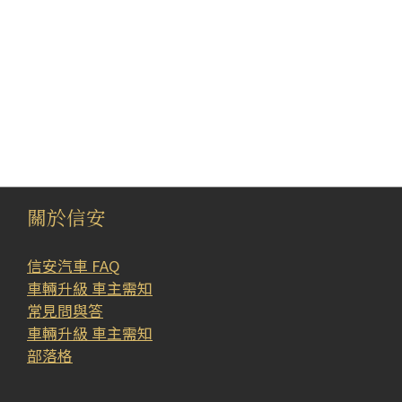
關於信安
信安汽車 FAQ
車輛升級 車主需知
常見問與答
車輛升級 車主需知
部落格