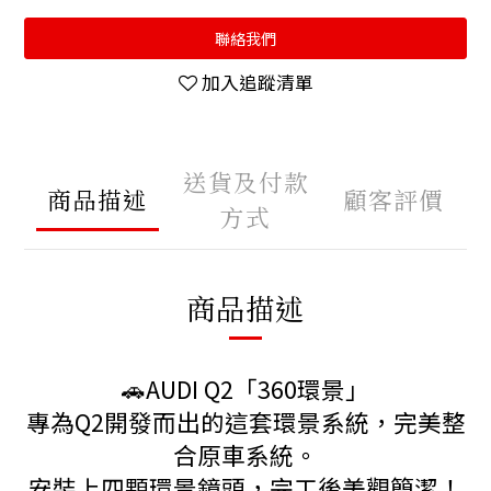
聯絡我們
加入追蹤清單
送貨及付款
商品描述
顧客評價
方式
商品描述
🚗AUDI Q2「360環景」
專為Q2開發而出的這套環景系統，完美整
合原車系統。
安裝上四顆環景鏡頭，完工後美觀簡潔！