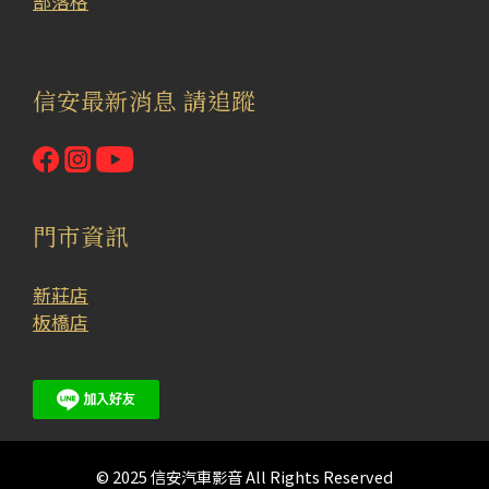
部落格
信安最新消息 請追蹤
門市資訊
新莊店
板橋店
© 2025 信安汽車影音 All Rights Reserved