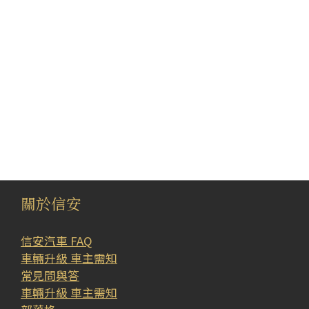
關於信安
信安汽車 FAQ
車輛升級 車主需知
常見問與答
車輛升級 車主需知