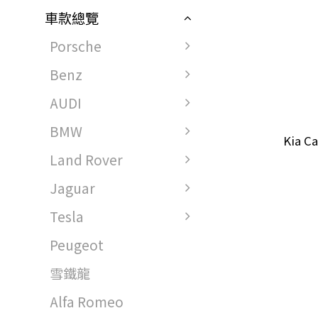
車款總覽
Porsche
Benz
AUDI
BMW
Kia 
Land Rover
Jaguar
Tesla
Peugeot
雪鐵龍
Alfa Romeo