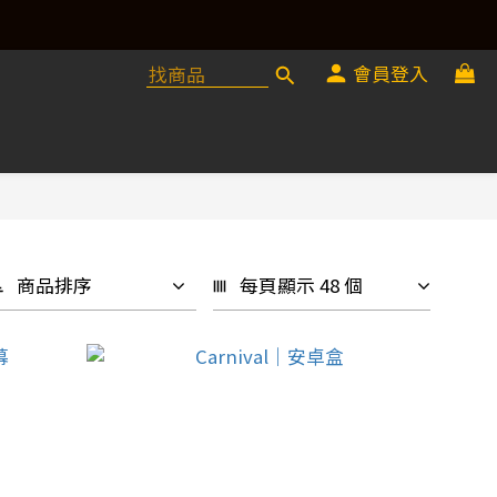
會員登入
商品排序
每頁顯示 48 個