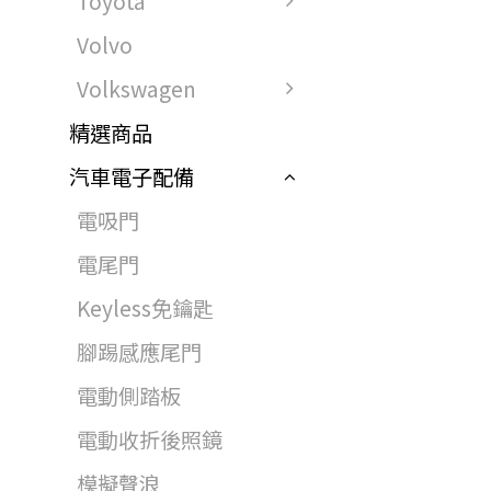
Toyota
Volvo
Volkswagen
精選商品
汽車電子配備
電吸門
電尾門
Keyless免鑰匙
腳踢感應尾門
電動側踏板
電動收折後照鏡
模擬聲浪