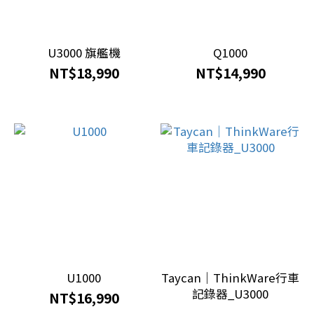
車
三
寶
U3000 旗艦機
Q1000
(1)
NT$18,990
NT$14,990
車
廠
品
牌
porsche
(1)
車
輛
U1000
Taycan｜ThinkWare行車
年
記錄器_U3000
NT$16,990
份/