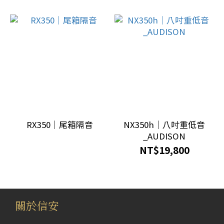
廠
品
牌
lexus
(1)
RX350｜尾箱隔音
NX350h｜八吋重低音
_AUDISON
NT$19,800
關於信安