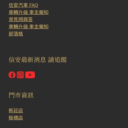
信安汽車 FAQ
車輛升級 車主需知
常見問與答
車輛升級 車主需知
部落格
信安最新消息 請追蹤
門市資訊
新莊店
板橋店