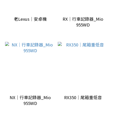
車
影
音
老Lexus｜安卓機
RX｜行車記錄器_Mio
955WD
(1)
汽
車
音
響
(1)
行
車
三
寶
NX｜行車記錄器_Mio
RX350｜尾箱重低音
(2)
955WD
車