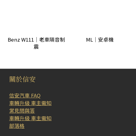
Benz W111｜老車隔音制
ML｜安卓機
震
關於信安
信安汽車 FAQ
車輛升級 車主需知
常見問與答
車輛升級 車主需知
部落格