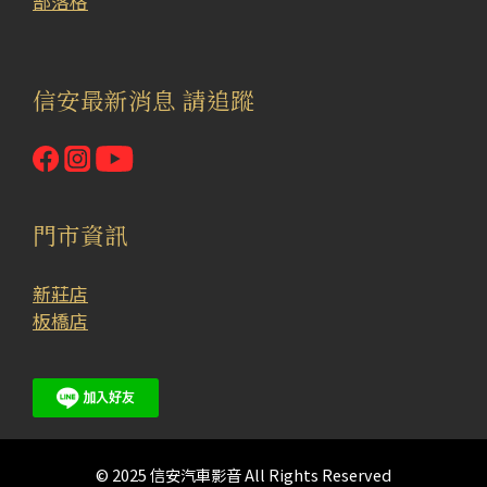
部落格
代
(1)
信安最新消息 請追蹤
2022
年
~W206
(2)
門市資訊
2024
年
~E3.2
新莊店
(1)
板橋店
2018~2023
年E3.1 (1)
© 2025 信安汽車影音 All Rights Reserved