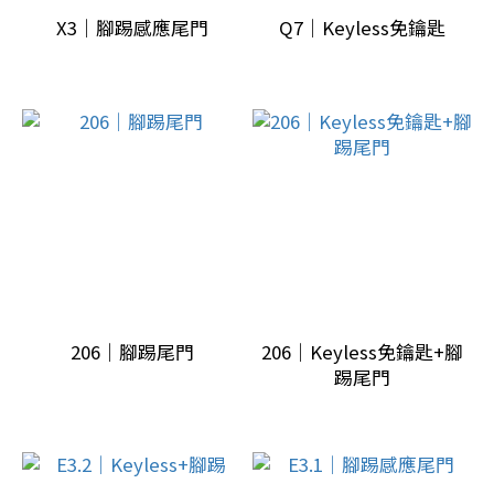
配
X3｜腳踢感應尾門
Q7｜Keyless免鑰匙
備
(7)
車
廠
品
牌
bmw
(1)
benz
206｜腳踢尾門
206｜Keyless免鑰匙+腳
(2)
踢尾門
volkswagen
(1)
audi