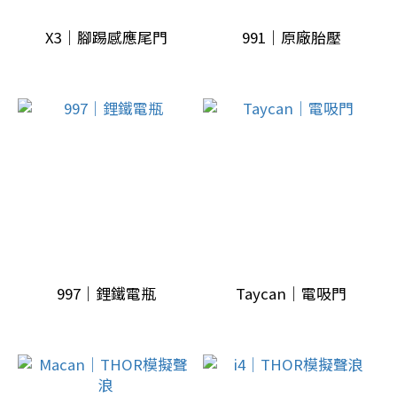
X3｜腳踢感應尾門
991｜原廠胎壓
997｜鋰鐵電瓶
Taycan｜電吸門