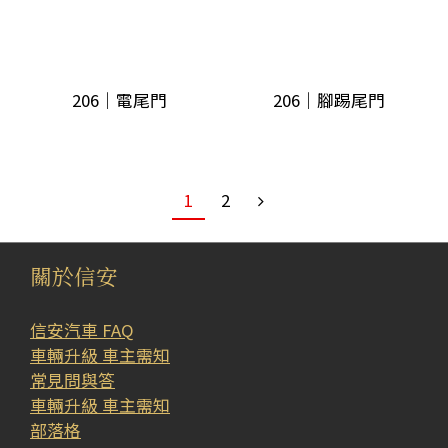
206｜電尾門
206｜腳踢尾門
1
2
關於信安
信安汽車 FAQ
車輛升級 車主需知
常見問與答
車輛升級 車主需知
部落格