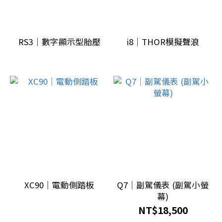
RS3｜數字顯示型胎壓
i8｜THOR模擬聲浪
XC90｜電動側踏板
Q7｜副駕儀表 (副駕小螢
幕)
NT$18,500