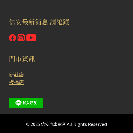
信安最新消息 請追蹤
門市資訊
新莊店
板橋店
© 2025 信安汽車影音 All Rights Reserved