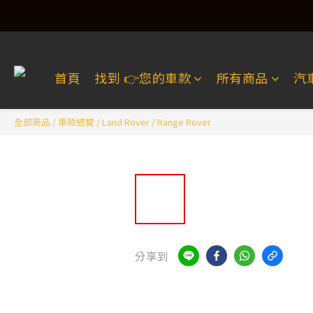
首頁
找到 👉️您的車款
所有商品
汽
全部商品
/
車款總覽
/
Land Rover
/
Range Rover
分享到