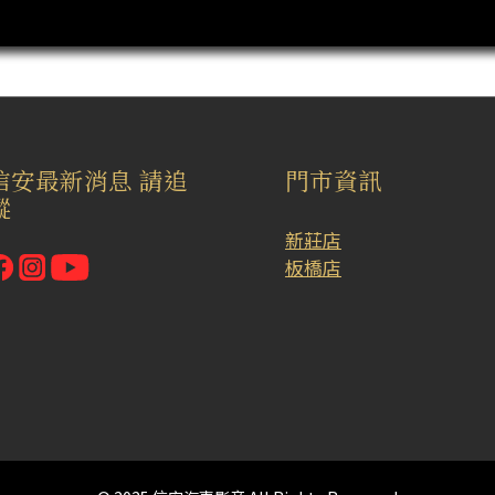
信安最新消息 請追
門市資訊
蹤
新莊店
板橋店