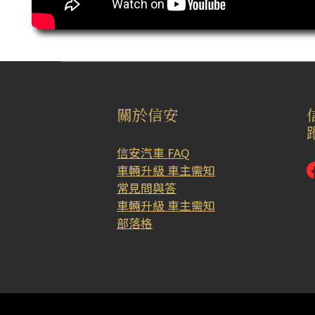
關於信安
信安汽車 FAQ
車輛升級 車主需知
常見問與答
車輛升級 車主需知
部落格