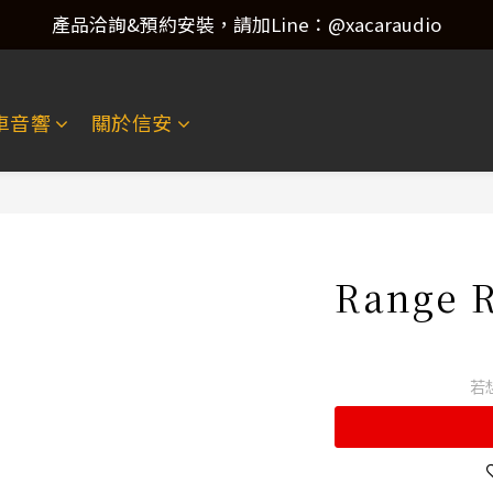
產品洽詢&預約安裝，請加Line：@xacaraudio
產品洽詢&預約安裝，請加Line：@xacaraudio
歡迎來電洽詢 02-22773788！
產品洽詢&預約安裝，請加Line：@xacaraudio
車音響
關於信安
Range
若