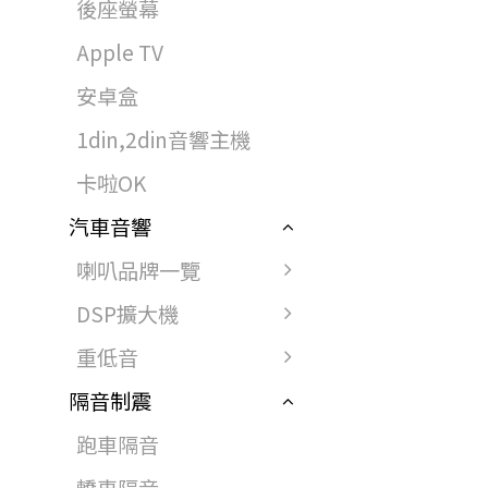
後座螢幕
Apple TV
安卓盒
1din,2din音響主機
卡啦OK
汽車音響
喇叭品牌一覽
DSP擴大機
重低音
隔音制震
跑車隔音