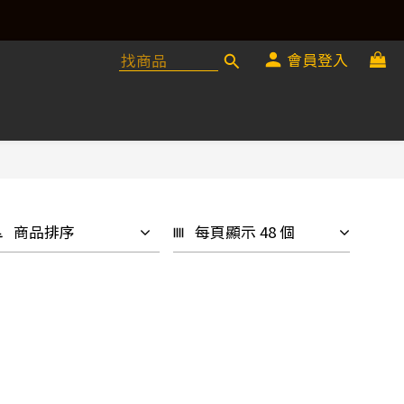
會員登入
商品排序
每頁顯示 48 個