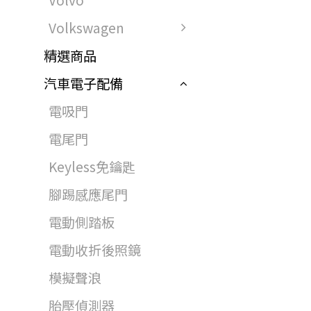
Volvo
Volkswagen
精選商品
汽車電子配備
電吸門
電尾門
Keyless免鑰匙
腳踢感應尾門
電動側踏板
電動收折後照鏡
模擬聲浪
胎壓偵測器