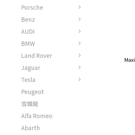
Porsche
Benz
AUDI
BMW
Land Rover
Maxi
Jaguar
Tesla
Peugeot
雪鐵龍
Alfa Romeo
Abarth