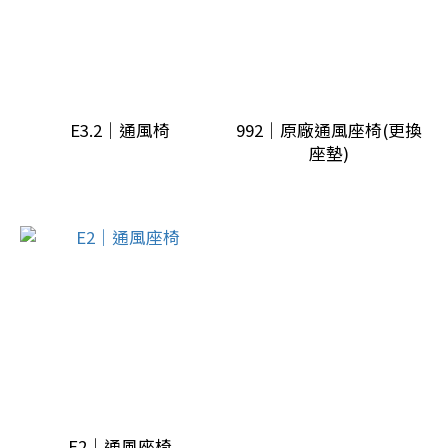
2012~2019
年991 (1)
2024
年
E3.2｜通風椅
992｜原廠通風座椅(更換
~976
座墊)
(1)
2017~2023
年971 (1)
小改款
前
Taycan
(1)
2024
年
E2｜通風座椅