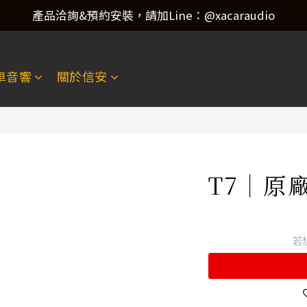
產品洽詢&預約安裝，請加Line：@xacaraudio
產品洽詢&預約安裝，請加Line：@xacaraudio
歡迎來電洽詢 02-22773788！
車音響
關於信安
產品洽詢&預約安裝，請加Line：@xacaraudio
T7｜原
若