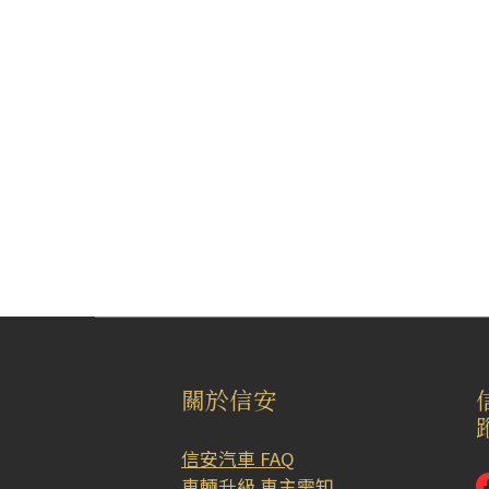
關於信安
信安汽車 FAQ
車輛升級 車主需知