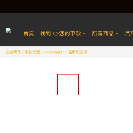
首頁
找到 👉️您的車款
所有商品
汽
全部商品
/
車款總覽
/
Volkswagen
/
福斯廂型車