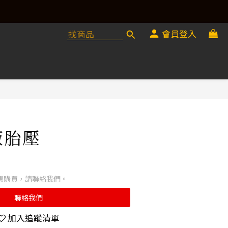
會員登入
廠胎壓
想購買，請聯絡我們。
聯絡我們
加入追蹤清單