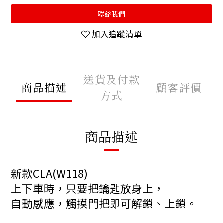
聯絡我們
加入追蹤清單
送貨及付款
商品描述
顧客評價
方式
商品描述
新款CLA(W118)
上下車時，只要把鑰匙放身上，
自動感應，觸摸門把即可解鎖、上鎖。