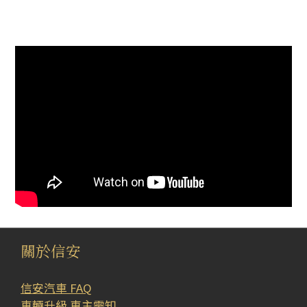
關於信安
信安汽車 FAQ
車輛升級 車主需知