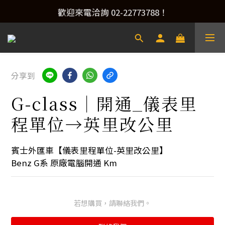
產品洽詢&預約安裝，請加Line：@xacaraudio
歡迎來電洽詢 02-22773788！
產品洽詢&預約安裝，請加Line：@xacaraudio
分享到
G-class｜開通_儀表里
程單位→英里改公里
賓士外匯車【儀表里程單位-英里改公里】
Benz G系 原廠電腦開通 Km
若想購買，請聯絡我們。