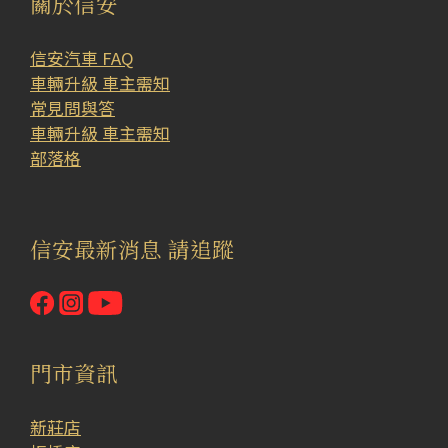
關於信安
信安汽車 FAQ
車輛升級 車主需知
常見問與答
車輛升級 車主需知
部落格
信安最新消息 請追蹤
門市資訊
新莊店