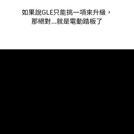
如果說GLE只能挑一項來升級，
那絕對...就是電動踏板了