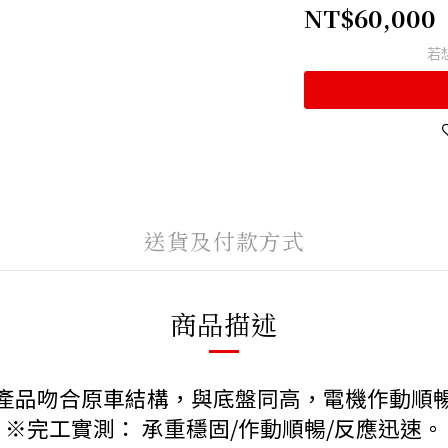
NT$60,000
若
送貨及付款方式
商品描述
產品吻合原車結構，與底盤同高，電機作動順
※完工實測： 承重穩固/作動順暢/反應迅速。