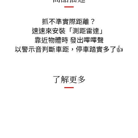
抓不準實際距離？
速速來安裝「測距雷達」
靠近物體時 發出嗶嗶聲
以警示音判斷車距，停車踏實多了👍
了解更多