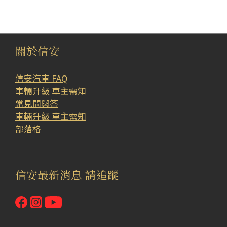
關於信安
信安汽車 FAQ
車輛升級 車主需知
常見問與答
車輛升級 車主需知
部落格
信安最新消息 請追蹤