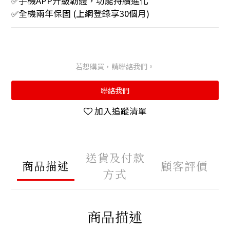
✅手機APP升級韌體，功能持續進化
✅全機兩年保固 (上網登錄享30個月)
若想購買，請聯絡我們。
聯絡我們
加入追蹤清單
送貨及付款
商品描述
顧客評價
方式
商品描述