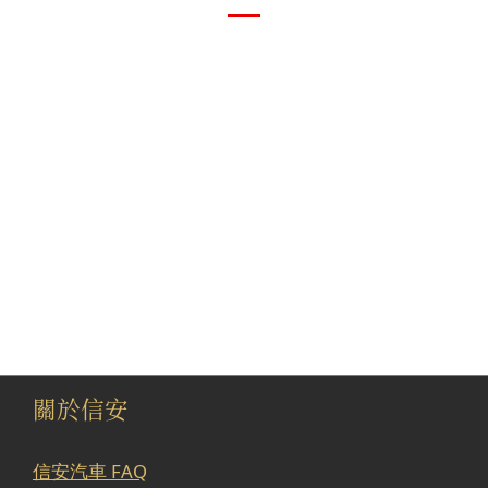
關於信安
信安汽車 FAQ