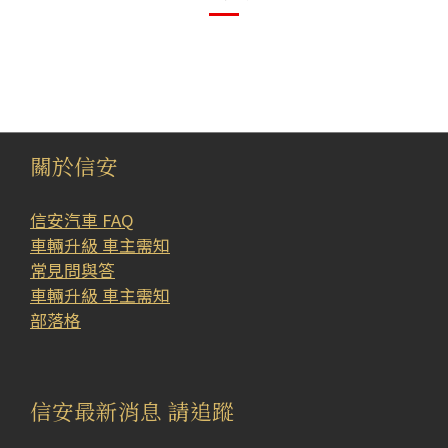
關於信安
信安汽車 FAQ
車輛升級 車主需知
常見問與答
車輛升級 車主需知
部落格
信安最新消息 請追蹤