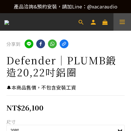
產品洽詢&預約安裝，請加Line：@xacaraudio
產品洽詢&預約安裝，請加Line：@xacaraudio
歡迎來電洽詢 02-22773788！
產品洽詢&預約安裝，請加Line：@xacaraudio
分享到
Defender｜PLUMB鍛
造20,22吋鋁圈
🔔本商品售價，不包含安裝工資
NT$26,100
尺寸