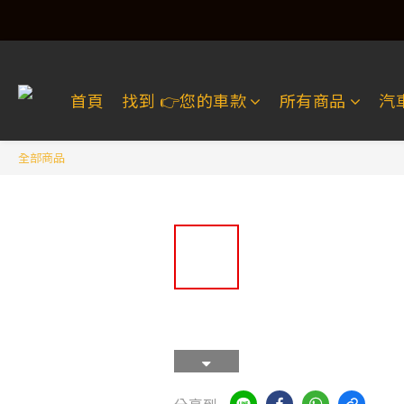
首頁
找到 👉️您的車款
所有商品
汽
全部商品