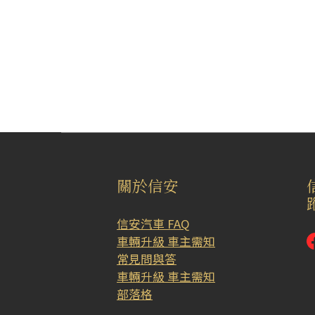
關於信安
信安汽車 FAQ
車輛升級 車主需知
常見問與答
車輛升級 車主需知
部落格