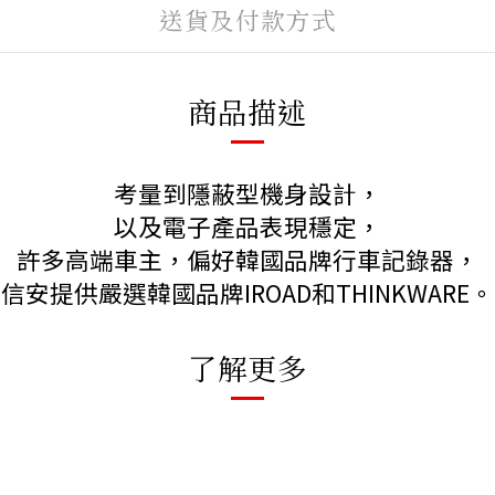
送貨及付款方式
商品描述
考量到隱蔽型機身設計，
以及電子產品表現穩定，
許多高端車主，偏好韓國品牌行車記錄器，
信安提供嚴選韓國品牌IROAD和THINKWARE。
了解更多