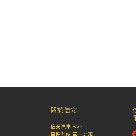
關於信安
信安汽車 FAQ
車輛升級 車主需知