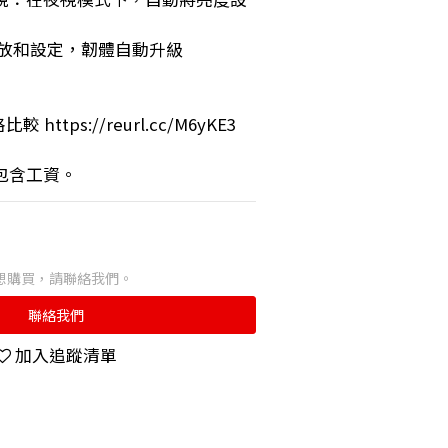
可播放和設定，韌體自動升級
https://reurl.cc/M6yKE3
包含工資。
想購買，請聯絡我們。
聯絡我們
加入追蹤清單