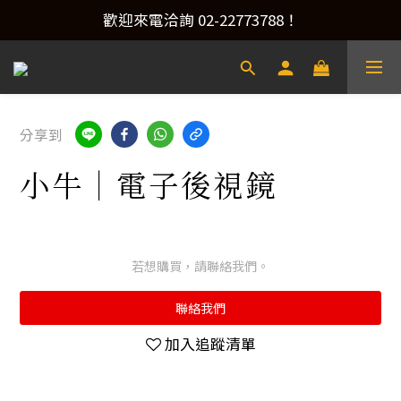
產品洽詢&預約安裝，請加Line：@xacaraudio
歡迎來電洽詢 02-22773788！
產品洽詢&預約安裝，請加Line：@xacaraudio
分享到
小牛｜電子後視鏡
若想購買，請聯絡我們。
聯絡我們
加入追蹤清單