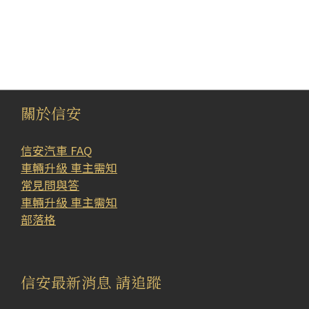
關於信安
信安汽車 FAQ
車輛升級 車主需知
常見問與答
車輛升級 車主需知
部落格
信安最新消息 請追蹤