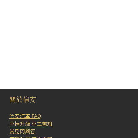
關於信安
信安汽車 FAQ
車輛升級 車主需知
常見問與答