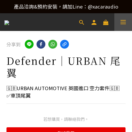
產品洽詢&預約安裝，請加Line：@xacaraudio
產品洽詢&預約安裝，請加Line：@xacaraudio
歡迎來電洽詢 02-22773788！
產品洽詢&預約安裝，請加Line：@xacaraudio
分享到
Defender｜URBAN 尾
翼
🇬🇧URBAN AUTOMOTIVE 英國進口 空力套件🇬🇧
✅車頂尾翼
若想購買，請聯絡我們。