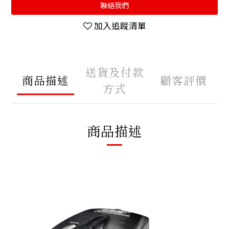
聯絡我們
加入追蹤清單
送貨及付款
商品描述
顧客評價
方式
商品描述