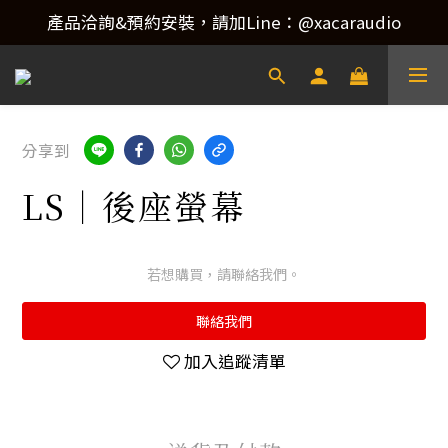
產品洽詢&預約安裝，請加Line：@xacaraudio
產品洽詢&預約安裝，請加Line：@xacaraudio
歡迎來電洽詢 02-22773788！
產品洽詢&預約安裝，請加Line：@xacaraudio
分享到
LS｜後座螢幕
若想購買，請聯絡我們。
聯絡我們
加入追蹤清單