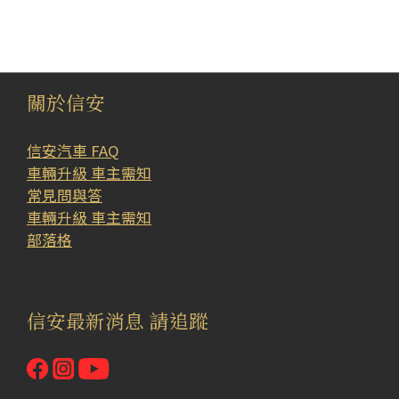
關於信安
信安汽車 FAQ
車輛升級 車主需知
常見問與答
車輛升級 車主需知
部落格
信安最新消息 請追蹤