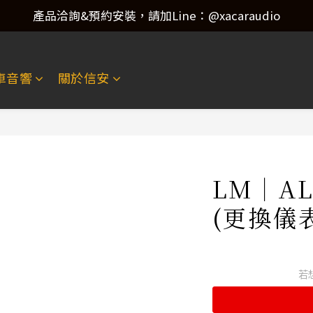
產品洽詢&預約安裝，請加Line：@xacaraudio
產品洽詢&預約安裝，請加Line：@xacaraudio
歡迎來電洽詢 02-22773788！
車音響
關於信安
產品洽詢&預約安裝，請加Line：@xacaraudio
LM｜A
(更換儀
若