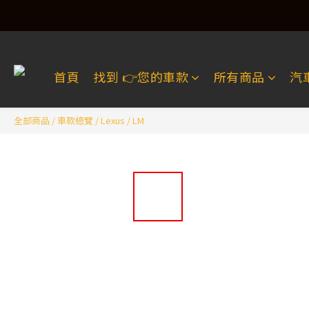
首頁
找到 👉️您的車款
所有商品
汽
全部商品
/
車款總覽
/
Lexus
/
LM