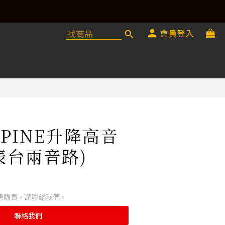
會員登入
LPINE升降高音
表台兩音路)
想購買，請聯絡我們。
聯絡我們