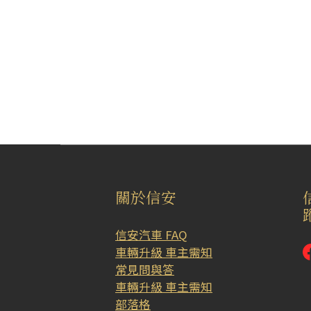
關於信安
信安汽車 FAQ
車輛升級 車主需知
常見問與答
車輛升級 車主需知
部落格