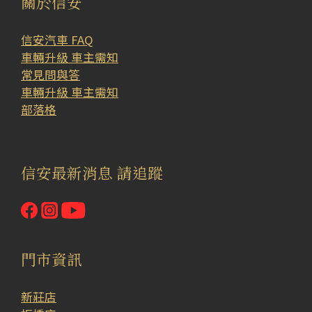
關於信安
信安汽車 FAQ
車輛升級 車主需知
常見問與答
車輛升級 車主需知
部落格
信安最新消息 請追蹤
門市資訊
新莊店