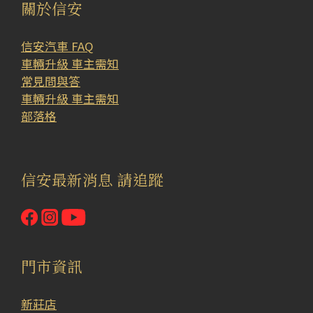
關於信安
信安汽車 FAQ
車輛升級 車主需知
常見問與答
車輛升級 車主需知
部落格
信安最新消息 請追蹤
門市資訊
新莊店