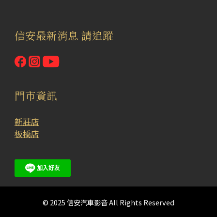
信安最新消息 請追蹤
門市資訊
新莊店
板橋店
© 2025 信安汽車影音 All Rights Reserved