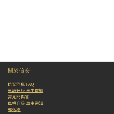
關於信安
信安汽車 FAQ
車輛升級 車主需知
常見問與答
車輛升級 車主需知
部落格