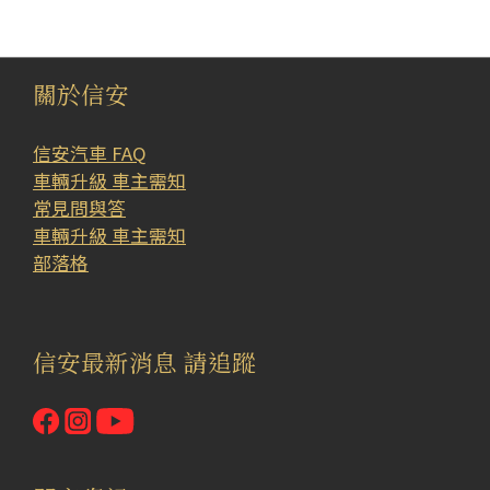
關於信安
信安汽車 FAQ
車輛升級 車主需知
常見問與答
車輛升級 車主需知
部落格
信安最新消息 請追蹤