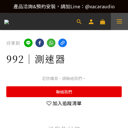
產品洽詢&預約安裝，請加Line：@xacaraudio
產品洽詢&預約安裝，請加Line：@xacaraudio
歡迎來電洽詢 02-22773788！
產品洽詢&預約安裝，請加Line：@xacaraudio
分享到
992｜測速器
若想購買，請聯絡我們。
聯絡我們
加入追蹤清單