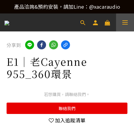
產品洽詢&預約安裝，請加Line：@xacaraudio
產品洽詢&預約安裝，請加Line：@xacaraudio
歡迎來電洽詢 02-22773788！
產品洽詢&預約安裝，請加Line：@xacaraudio
分享到
E1｜老Cayenne
955_360環景
若想購買，請聯絡我們。
聯絡我們
加入追蹤清單