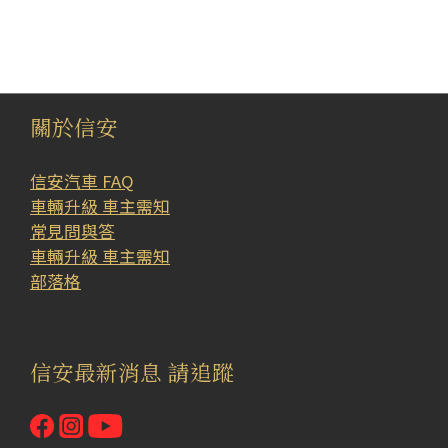
關於信安
信安汽車 FAQ
車輛升級 車主需知
常見問與答
車輛升級 車主需知
部落格
信安最新消息 請追蹤