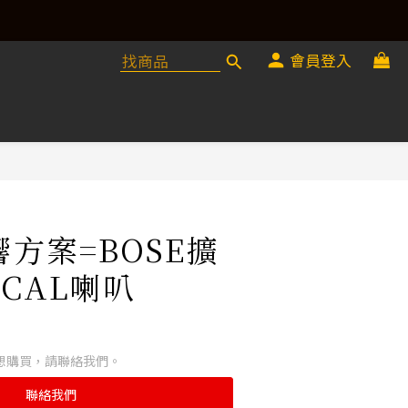
會員登入
音響方案=BOSE擴
OCAL喇叭
想購買，請聯絡我們。
聯絡我們