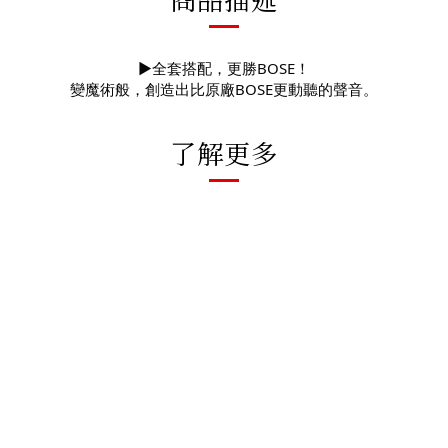
►全套搭配，更勝BOSE！
變魔術般，創造出比原廠BOSE更動聽的聲音。
了解更多