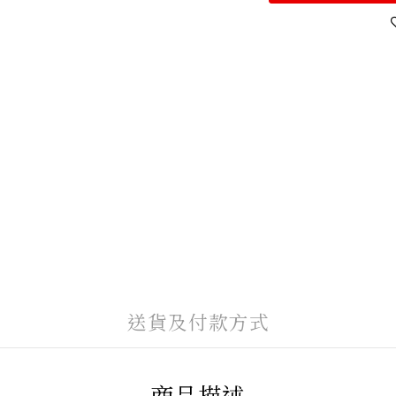
送貨及付款方式
商品描述