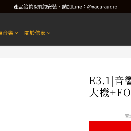
產品洽詢&預約安裝，請加Line：@xacaraudio
產品洽詢&預約安裝，請加Line：@xacaraudio
歡迎來電洽詢 02-22773788！
車音響
關於信安
產品洽詢&預約安裝，請加Line：@xacaraudio
E3.1|
大機+F
若