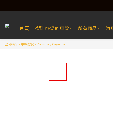
首頁
找到 👉️您的車款
所有商品
汽
全部商品
/
車款總覽
/
Porsche
/
Cayenne