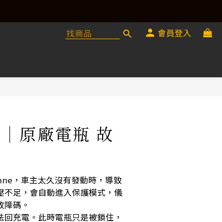
會員登入
病｜原廠電瓶 故
ayenne，車主太久沒有發動時，導致
壓不足，會自動進入保護模式，儀
故障碼。
法回充電。此時電瓶只是被鎖住，