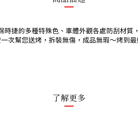
保時捷的多種特殊色、車體外觀各處防刮材質
安一次幫您送烤，拆裝無傷，成品無瑕～烤到最好
了解更多