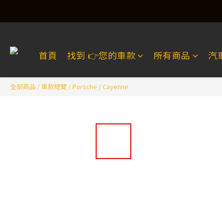
首頁
找到 👉️您的車款
所有商品
汽
全部商品
/
車款總覽
/
Porsche
/
Cayenne