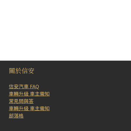
關於信安
信安汽車 FAQ
車輛升級 車主需知
常見問與答
車輛升級 車主需知
部落格