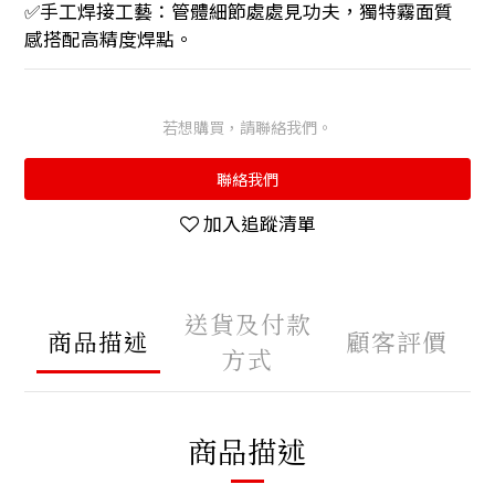
✅手工焊接工藝：管體細節處處見功夫，獨特霧面質
感搭配高精度焊點。
若想購買，請聯絡我們。
聯絡我們
加入追蹤清單
送貨及付款
商品描述
顧客評價
方式
商品描述