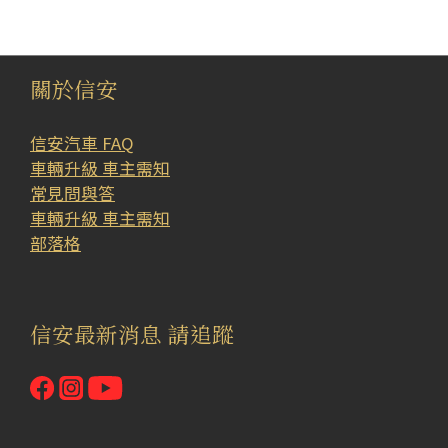
關於信安
信安汽車 FAQ
車輛升級 車主需知
常見問與答
車輛升級 車主需知
部落格
信安最新消息 請追蹤