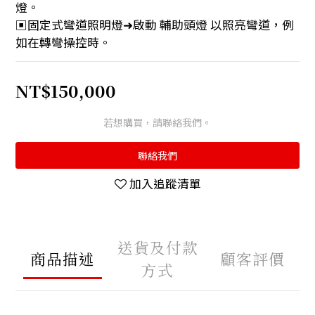
燈。
▣固定式彎道照明燈➜啟動 輔助頭燈 以照亮彎道，例
如在轉彎操控時。
NT$150,000
若想購買，請聯絡我們。
聯絡我們
加入追蹤清單
送貨及付款
商品描述
顧客評價
方式