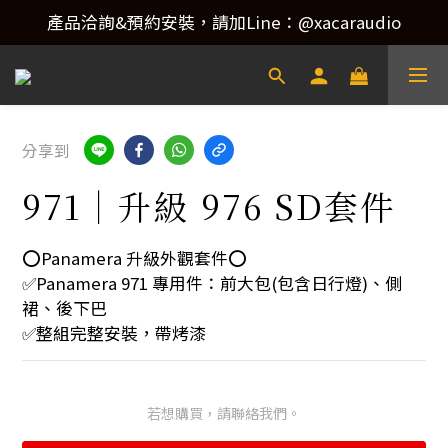
產品洽詢&預約安裝，請加Line：@xacaraudio
產品洽詢&預約安裝，請加Line：@xacaraudio
歡迎來電洽詢 02-22773788！
產品洽詢&預約安裝，請加Line：@xacaraudio
分享到
971｜升級 976 SD套件
⭕️Panamera 升級外觀套件⭕️
✅Panamera 971 專用件：前大包(包含日行燈)、側
裙、後下巴
✅整組完整安裝，帶烤漆
若想購買，請聯絡我們。