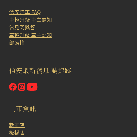
信安汽車 FAQ
車輛升級 車主需知
常見問與答
車輛升級 車主需知
部落格
信安最新消息 請追蹤
門市資訊
新莊店
板橋店