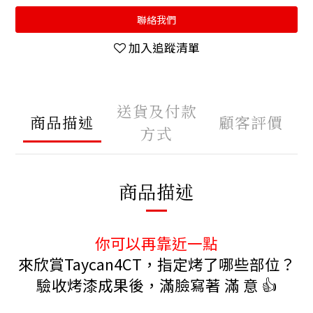
聯絡我們
加入追蹤清單
送貨及付款
商品描述
顧客評價
方式
商品描述
你可以再靠近一點
來欣賞Taycan4CT，指定烤了哪些部位？
驗收烤漆成果後，滿臉寫著 滿 意 👍