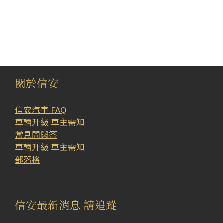
關於信安
信安汽車 FAQ
車輛升級 車主需知
常見問與答
車輛升級 車主需知
部落格
信安最新消息 請追蹤