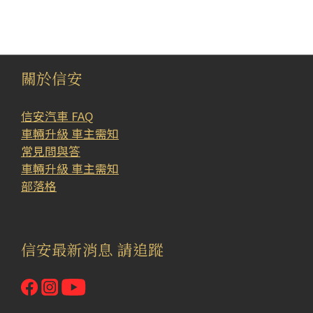
關於信安
信安汽車 FAQ
車輛升級 車主需知
常見問與答
車輛升級 車主需知
部落格
信安最新消息 請追蹤