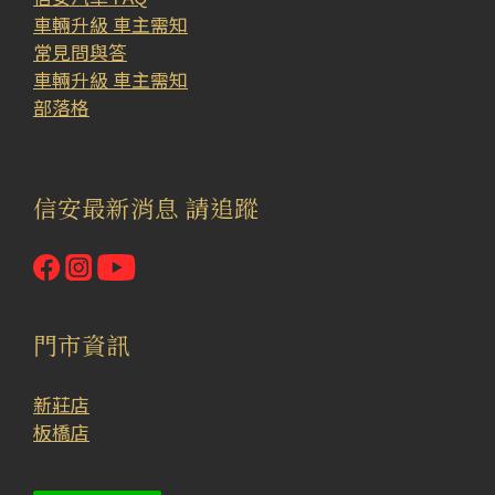
車輛升級 車主需知
常見問與答
車輛升級 車主需知
部落格
信安最新消息 請追蹤
門市資訊
新莊店
板橋店