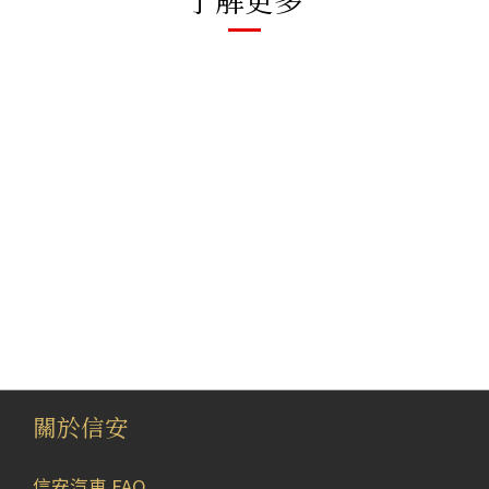
關於信安
信安汽車 FAQ