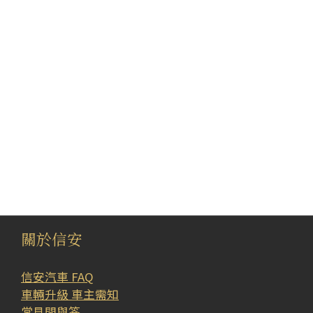
關於信安
信安汽車 FAQ
車輛升級 車主需知
常見問與答