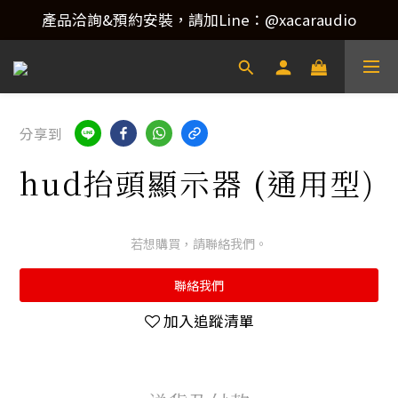
產品洽詢&預約安裝，請加Line：@xacaraudio
產品洽詢&預約安裝，請加Line：@xacaraudio
歡迎來電洽詢 02-22773788！
產品洽詢&預約安裝，請加Line：@xacaraudio
分享到
hud抬頭顯示器 (通用型)
若想購買，請聯絡我們。
聯絡我們
加入追蹤清單