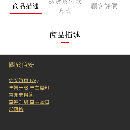
送貨及付款
商品描述
顧客評價
方式
商品描述
關於信安
信安汽車 FAQ
車輛升級 車主需知
常見問與答
車輛升級 車主需知
部落格